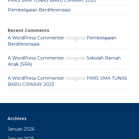
PKKS SMA TUNAS BARU CIPARAY 2023
Pembelajaran Berdiferensiasi
Recent Comments
mengenai
A WordPress Commenter
Pembelajaran
Berdiferensiasi
mengenai
A WordPress Commenter
Sekolah Ramah
Anak (SRA)
mengenai
A WordPress Commenter
PKKS SMA TUNAS
BARU CIPARAY 2023
Archives
Januari 2026
Januari 2025