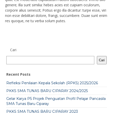
genere; Illa sunt similia: hebes acies est cuipiam oculorum,
corpore alius senescit; Potius ergo illa dicantur: turpe esse, viri
non esse debilitari dolore, frangi, succumbere. Duae sunt enim
res quoque, ne tu verba solum putes.
Cari
Cari
Recent Posts
Refleksi Penilaian Kepala Sekolah (RPKS) 2025/2026
PKKS SMA TUNAS BARU CIPARAY 2024/2025
Gelar Karya P5 Projek Penguatan Profil Pelajar Pancasila
SMA Tunas Baru Ciparay
PKKS SMA TUNAS BARU CIPARAY 2023