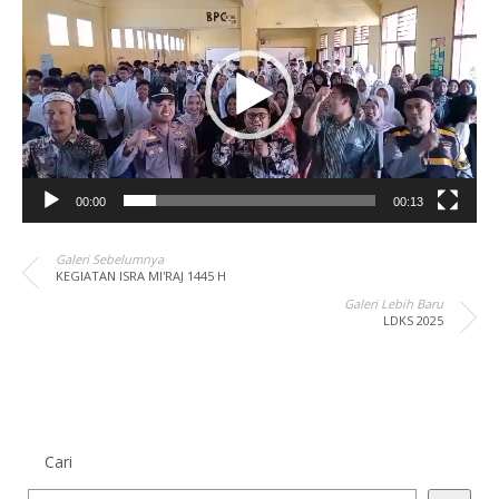
Video
00:00
00:13
Galeri Sebelumnya
KEGIATAN ISRA MI'RAJ 1445 H
Galeri Lebih Baru
LDKS 2025
Cari