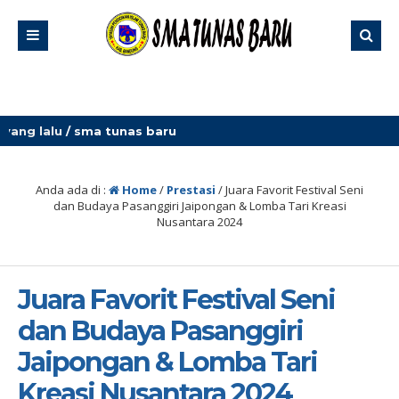
 lalu
/ sma tunas baru
Anda ada di :
Home
/
Prestasi
/
Juara Favorit Festival Seni
dan Budaya Pasanggiri Jaipongan & Lomba Tari Kreasi
Nusantara 2024
Juara Favorit Festival Seni
dan Budaya Pasanggiri
Jaipongan & Lomba Tari
Kreasi Nusantara 2024