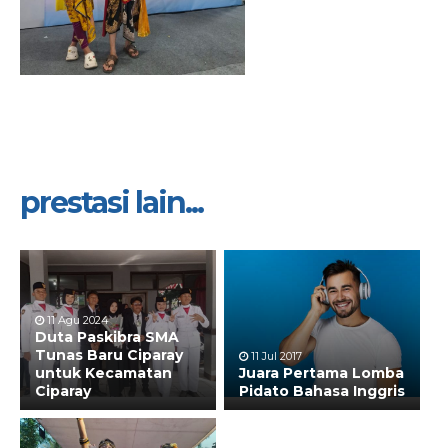
prestasi lain...
11 Agu 2024
Duta Paskibra SMA
Tunas Baru Ciparay
11 Jul 2017
untuk Kecamatan
Juara Pertama Lomba
Ciparay
Pidato Bahasa Inggris