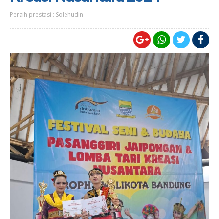
Peraih prestasi : Solehudin