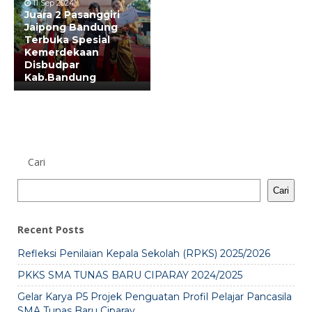
11 Sep 2024
Juara 2 Pasanggiri
Jaipong Bandung
Terbuka Spesial
Kemerdekaan
Disbudpar
Kab.Bandung
Cari
Cari
Recent Posts
Refleksi Penilaian Kepala Sekolah (RPKS) 2025/2026
PKKS SMA TUNAS BARU CIPARAY 2024/2025
Gelar Karya P5 Projek Penguatan Profil Pelajar Pancasila
SMA Tunas Baru Ciparay