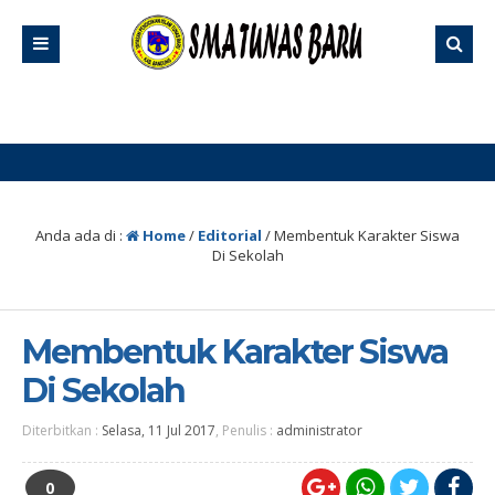
2 
Anda ada di :
Home
/
Editorial
/
Membentuk Karakter Siswa
Di Sekolah
Membentuk Karakter Siswa
Di Sekolah
Diterbitkan :
Selasa, 11 Jul 2017
, Penulis :
administrator
0