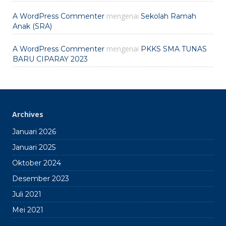
mengenai
A WordPress Commenter
Sekolah Ramah
Anak (SRA)
mengenai
A WordPress Commenter
PKKS SMA TUNAS
BARU CIPARAY 2023
Archives
Januari 2026
Januari 2025
Oktober 2024
Desember 2023
Juli 2021
Mei 2021